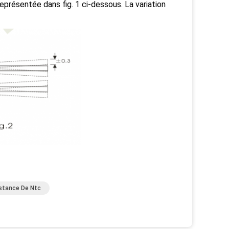
eprésentée dans fig. 1 ci-dessous. La variation
stance De Ntc