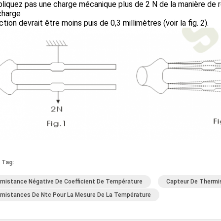
pliquez pas une charge mécanique plus de 2 N de la manière de r
charge
ection devrait être moins puis de 0,3 millimètres (voir la fig. 2).
 Tag:
mistance Négative De Coefficient De Température
Capteur De Thermi
mistances De Ntc Pour La Mesure De La Température