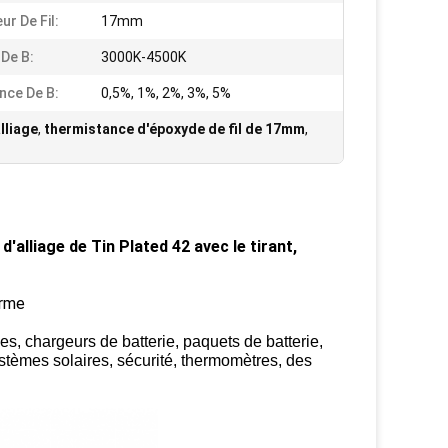
ur De Fil:
17mm
 De B:
3000K-4500K
nce De B:
0,5%, 1%, 2%, 3%, 5%
lliage
,
thermistance d'époxyde de fil de 17mm
,
'alliage de Tin Plated 42 avec le tirant,
erme
s, chargeurs de batterie, paquets de batterie,
tèmes solaires, sécurité, thermomètres, des