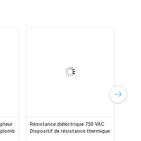
apteur
Résistance diélectrique 750 VAC
e plomb
Dispositif de résistance thermique
époxy avec une résistance