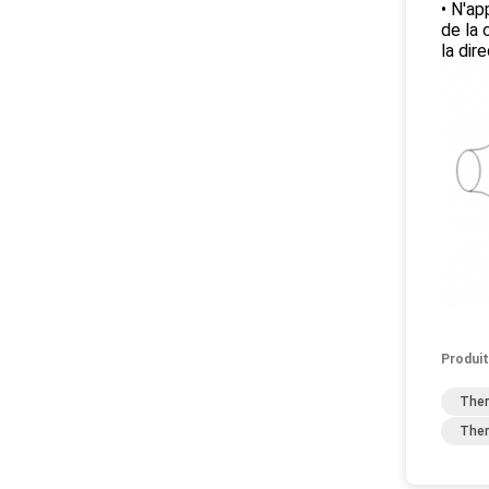
• N'ap
de la 
la dir
Produit
Ther
Ther