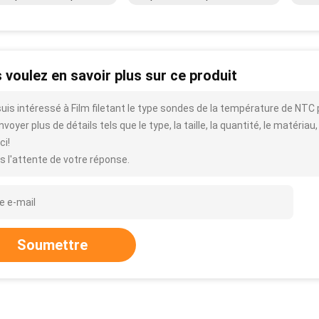
 voulez en savoir plus sur ce produit
suis intéressé à Film filetant le type sondes de la température de NTC
voyer plus de détails tels que le type, la taille, la quantité, le matériau,
ci!
s l'attente de votre réponse.
Soumettre