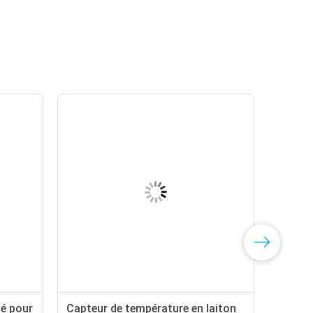
té pour
Capteur de température en laiton