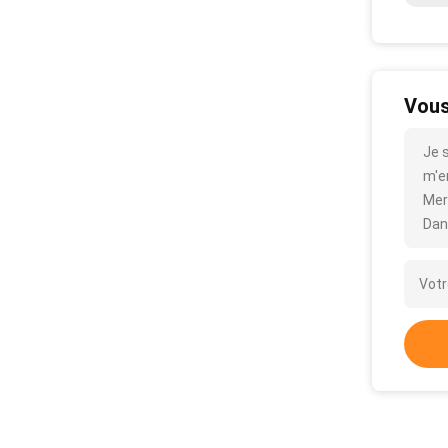
Vous
Je 
m'en
Mer
Dan