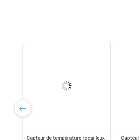
de
Capteur de température rocailleux
Capteur 